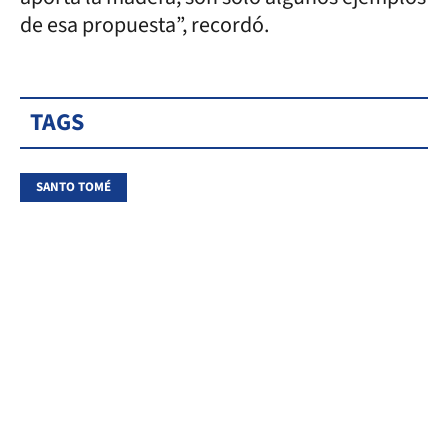
de esa propuesta”, recordó.
TAGS
SANTO TOMÉ