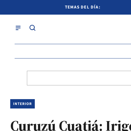
TEMAS DEL DÍA:
INTERIOR
Curuzú Cuatiá: Irig