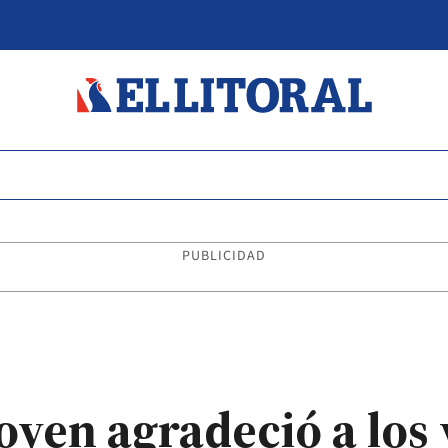
PUBLICIDAD
oyen agradeció a los