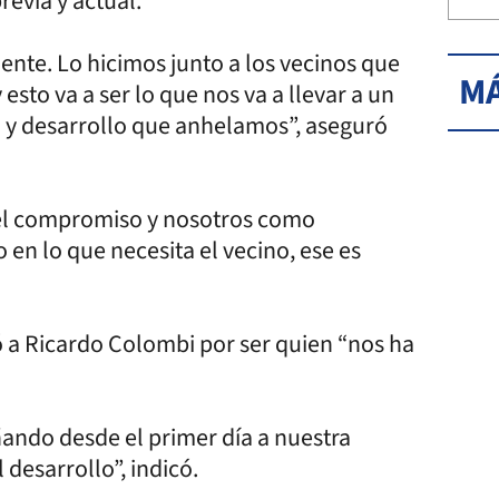
revia y actual.
te. Lo hicimos junto a los vecinos que
MÁ
sto va a ser lo que nos va a llevar a un
to y desarrollo que anhelamos”, aseguró
 el compromiso y nosotros como
en lo que necesita el vecino, ese es
ó a Ricardo Colombi por ser quien “nos ha
ando desde el primer día a nuestra
 desarrollo”, indicó.