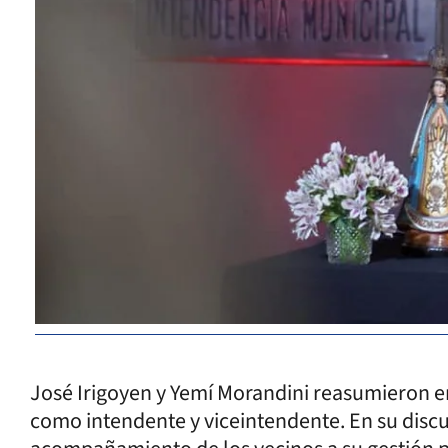
José Irigoyen y Yemí Morandini reasumieron e
como intendente y viceintendente. En su discu