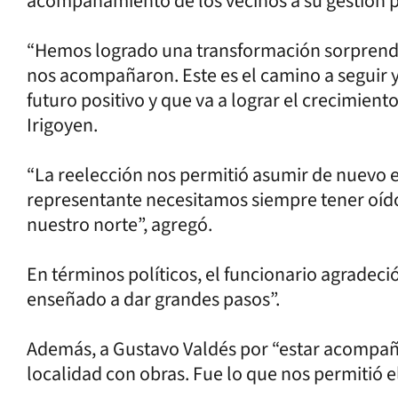
acompañamiento de los vecinos a su gestión p
“Hemos logrado una transformación sorprenden
nos acompañaron. Este es el camino a seguir y e
futuro positivo y que va a lograr el crecimien
Irigoyen.
“La reelección nos permitió asumir de nuevo
representante necesitamos siempre tener oído 
nuestro norte”, agregó.
En términos políticos, el funcionario agradeci
enseñado a dar grandes pasos”.
Además, a Gustavo Valdés por “estar acompañ
localidad con obras. Fue lo que nos permitió el