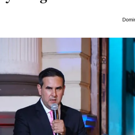
Domin