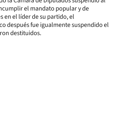
do la Cámara de Diputados suspendió al
incumplir el mandato popular y de
en el líder de su partido, el
co después fue igualmente suspendido el
ron destituidos.