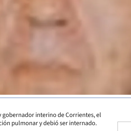
y gobernador interino de Corrientes, el
ción pulmonar y debió ser internado.