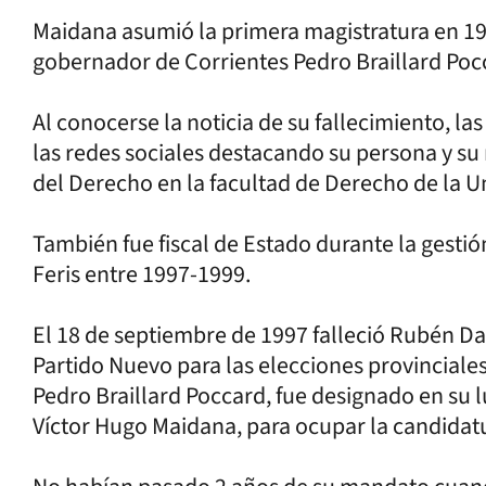
Maidana asumió la primera magistratura en 199
gobernador de Corrientes Pedro Braillard Poc
Al conocerse la noticia de su fallecimiento, l
las redes sociales destacando su persona y su 
del Derecho en la facultad de Derecho de la U
También fue fiscal de Estado durante la gest
Feris entre 1997-1999.
El 18 de septiembre de 1997 falleció Rubén D
Partido Nuevo para las elecciones provinciale
Pedro Braillard Poccard, fue designado en su lu
Víctor Hugo Maidana, para ocupar la candidat