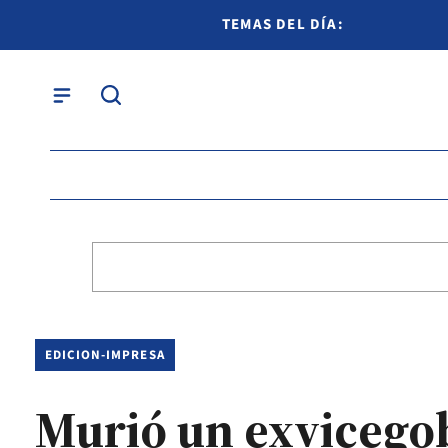
TEMAS DEL DÍA:
EDICION-IMPRESA
Murió un exvicego