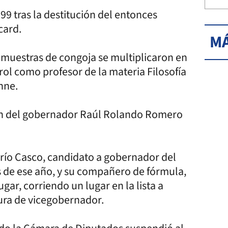
9 tras la destitución del entonces
card.
MÁ
as muestras de congoja se multiplicaron en
rol como profesor de la materia Filosofía
nne.
ión del gobernador Raúl Rolando Romero
arío Casco, candidato a gobernador del
s de ese año, y su compañero de fórmula,
gar, corriendo un lugar en la lista a
ura de vicegobernador.