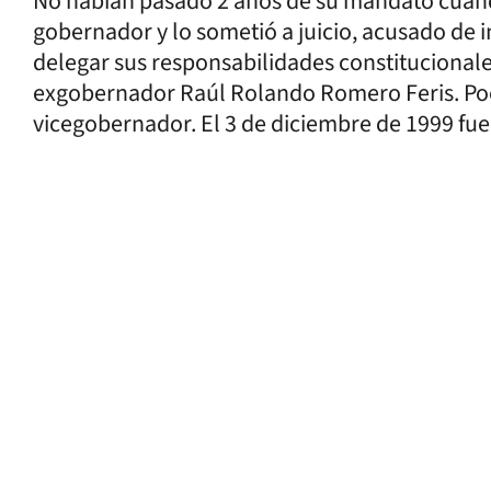
No habían pasado 2 años de su mandato cuan
gobernador y lo sometió a juicio, acusado de 
delegar sus responsabilidades constitucionales 
exgobernador Raúl Rolando Romero Feris. Po
vicegobernador. El 3 de diciembre de 1999 fue