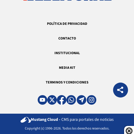
POLÍTICA DE PRIVACIDAD
CONTACTO
INSTITUCIONAL
MEDIA KIT
TERMINOS Y CONDICIONES
Mustang Cloud -
CMS para portales de noticias
Copyright (c) 1996-2026. Todos los derechos reservados.