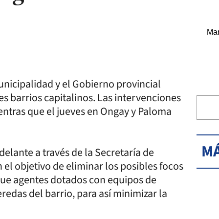
Mar
unicipalidad y el Gobierno provincial
es barrios capitalinos. Las intervenciones
ientras que el jueves en Ongay y Paloma
MÁ
delante a través de la Secretaría de
el objetivo de eliminar los posibles focos
que agentes dotados con equipos de
redas del barrio, para así minimizar la