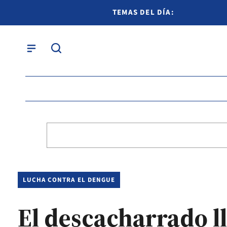
TEMAS DEL DÍA:
LUCHA CONTRA EL DENGUE
El descacharrado ll