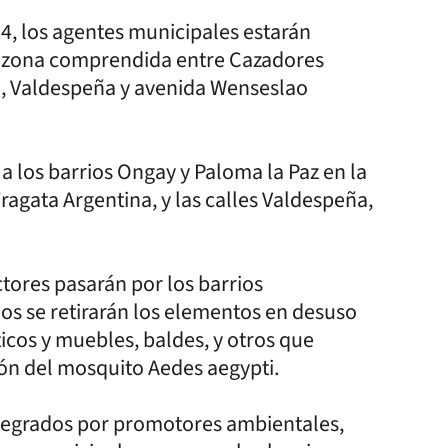
4, los agentes municipales estarán
la zona comprendida entre Cazadores
a, Valdespeña y avenida Wenseslao
n a los barrios Ongay y Paloma la Paz en la
agata Argentina, y las calles Valdespeña,
tores pasarán por los barrios
dos se retirarán los elementos en desuso
icos y muebles, baldes, y otros que
ón del mosquito Aedes aegypti.
integrados por promotores ambientales,