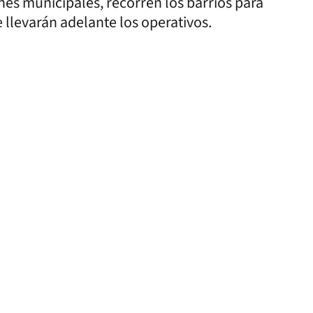
nes municipales, recorren los barrios para
 llevarán adelante los operativos.