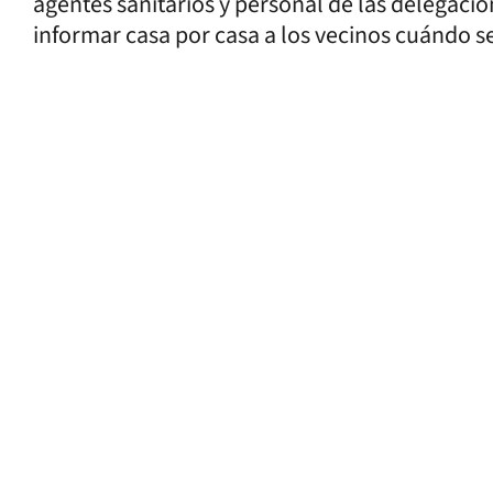
agentes sanitarios y personal de las delegacio
informar casa por casa a los vecinos cuándo se