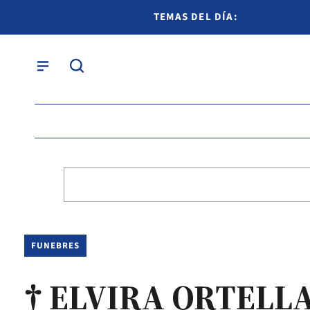
TEMAS DEL DÍA:
FUNEBRES
† ELVIRA ORTELL