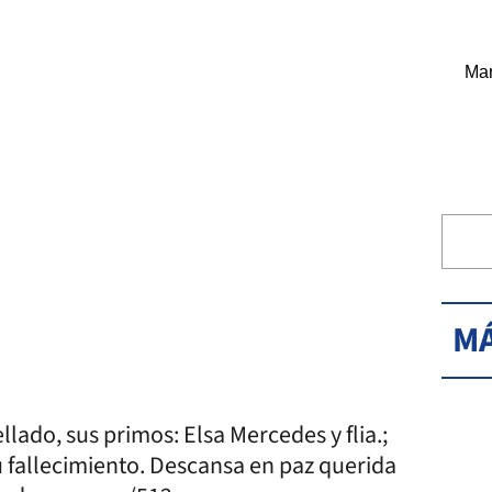
Mar
MÁ
ellado, sus primos: Elsa Mercedes y flia.;
 su fallecimiento. Descansa en paz querida