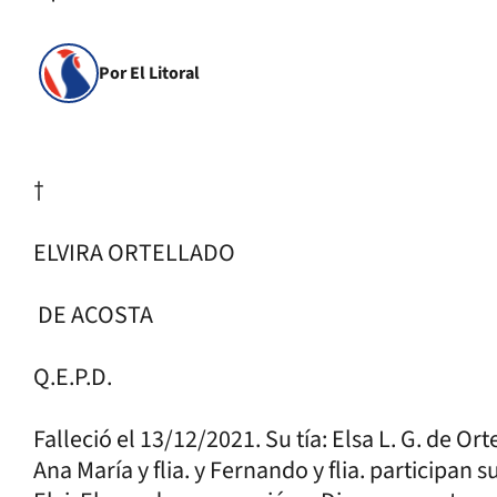
Por El Litoral
†
ELVIRA ORTELLADO
DE ACOSTA
Q.E.P.D.
Falleció el 13/12/2021. Su tía: Elsa L. G. de Ort
Ana María y flia. y Fernando y flia. participan