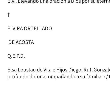
Elvi. Elevando una oración a Dios por su eter
†
ELVIRA ORTELLADO
DE ACOSTA
Q.E.P.D.
Elsa Loustau de Vila e Hijos Diego, Rut, Gonzal
profundo dolor acompañando a su familia. c/