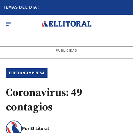
TEMAS DEL DÍA:
PUBLICIDAD
EDICION-IMPRESA
Coronavirus: 49
contagios
Por El Litoral