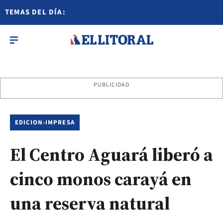
TEMAS DEL DÍA:
PUBLICIDAD
EDICION-IMPRESA
El Centro Aguará liberó a
cinco monos carayá en
una reserva natural