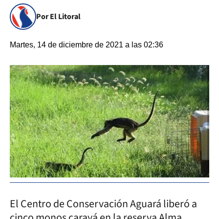
Por El Litoral
Martes, 14 de diciembre de 2021 a las 02:36
El Centro de Conservación Aguará liberó a
cinco monos carayá en la reserva Alma