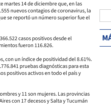
te martes 14 de diciembre que, en las
4.555 nuevos contagios de coronavirus, la
que se reportó un número superior fue el
MÁ
.366.522 casos positivos desde el
imientos fueron 116.826.
s, con un índice de positividad del 8.61%.
26.776.841 pruebas diagnósticas para esta
os positivos activos en todo el país y
hombres y 11 son mujeres. Las provincias
 Aires con 17 decesos y Salta y Tucumán