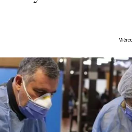
Miérco