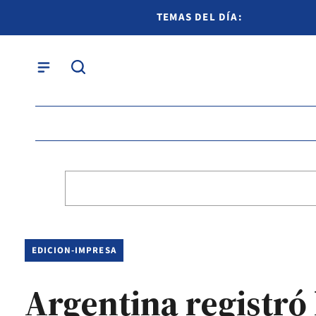
TEMAS DEL DÍA:
EDICION-IMPRESA
Argentina registró 