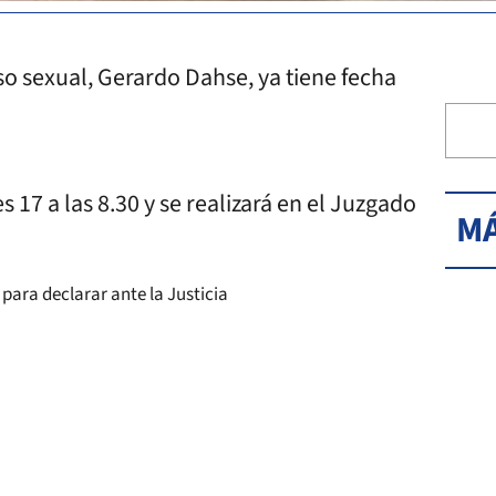
o sexual, Gerardo Dahse, ya tiene fecha
 17 a las 8.30 y se realizará en el Juzgado
MÁ