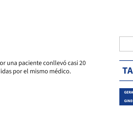
or una paciente conllevó casi 20
T
idas por el mismo médico.
GERA
GIN