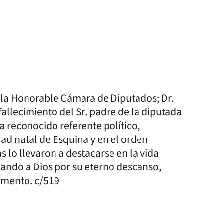
e la Honorable Cámara de Diputados; Dr.
fallecimiento del Sr. padre de la diputada
ra reconocido referente político,
ad natal de Esquina y en el orden
s lo llevaron a destacarse en la vida
ogando a Dios por su eterno descanso,
momento. c/519