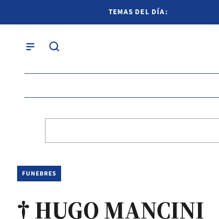
TEMAS DEL DÍA:
FUNEBRES
† HUGO MANCINI