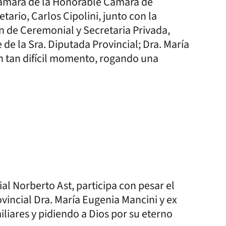
 Cámara de la Honorable Cámara de
tario, Carlos Cipolini, junto con la
n de Ceremonial y Secretaria Privada,
 de la Sra. Diputada Provincial; Dra. María
n tan difícil momento, rogando una
ial Norberto Ast, participa con pesar el
ovincial Dra. María Eugenia Mancini y ex
liares y pidiendo a Dios por su eterno