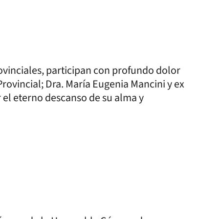
ovinciales, participan con profundo dolor
Provincial; Dra. María Eugenia Mancini y ex
r el eterno descanso de su alma y