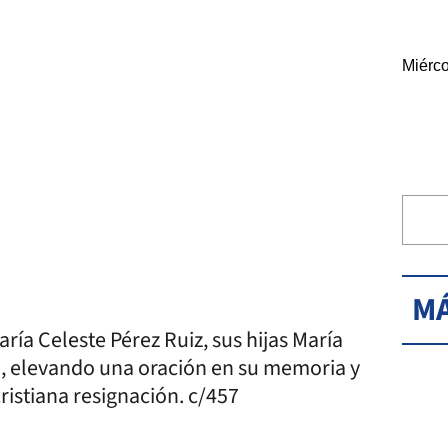
Miérco
MÁ
aría Celeste Pérez Ruiz, sus hijas María
to, elevando una oración en su memoria y
ristiana resignación. c/457