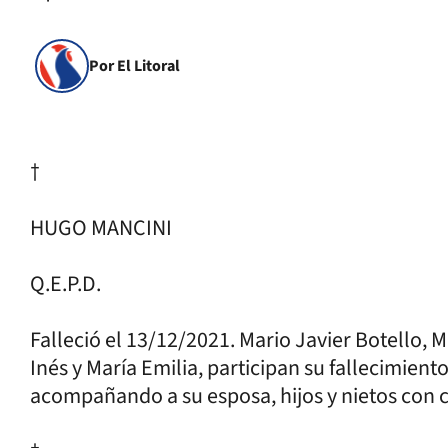
Por El Litoral
†
HUGO MANCINI
Q.E.P.D.
Falleció el 13/12/2021. Mario Javier Botello, M
Inés y María Emilia, participan su fallecimien
acompañando a su esposa, hijos y nietos con c