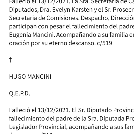
Falleció el 13/12/2021. La Sra. Secretaria de
Diputados, Dra. Evelyn Karsten y el Sr. Prosecre
Secretaria de Comisiones, Despacho, Direcció
participan con pesar el fallecimiento del padre
Eugenia Mancini. Acompañando a su familia e
oración por su eterno descanso. c/519
†
HUGO MANCINI
Q.E.P.D.
Falleció el 13/12/2021. El Sr. Diputado Provinc
fallecimiento del padre de la Sra. Diputada Pr
Legislador Provincial, acompañando a sus fami