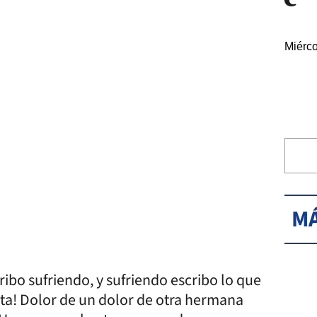
Miérco
MÁ
ribo sufriendo, y sufriendo escribo lo que
lta! Dolor de un dolor de otra hermana