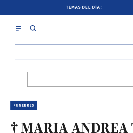
TEMAS DEL DÍA:
FUNEBRES
† MARIA ANDREA