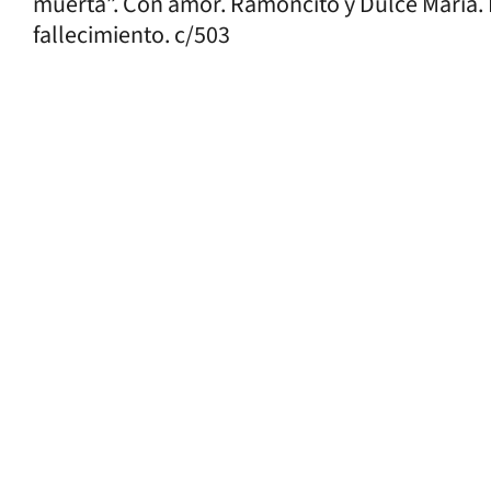
muerta”. Con amor. Ramoncito y Dulce María.
fallecimiento. c/503