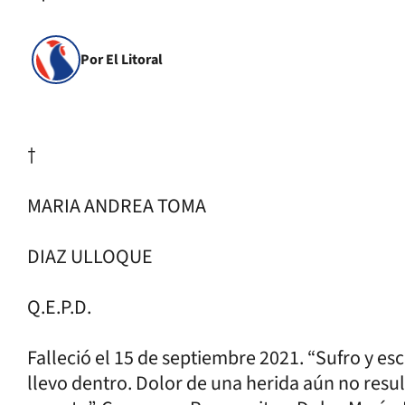
Por El Litoral
†
MARIA ANDREA TOMA
DIAZ ULLOQUE
Q.E.P.D.
Falleció el 15 de septiembre 2021. “Sufro y esc
llevo dentro. Dolor de una herida aún no resu