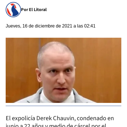
Por El Litoral
Jueves, 16 de diciembre de 2021 a las 02:41
El expolicía Derek Chauvin, condenado en
junio a 22 años y medio de cárcel por el