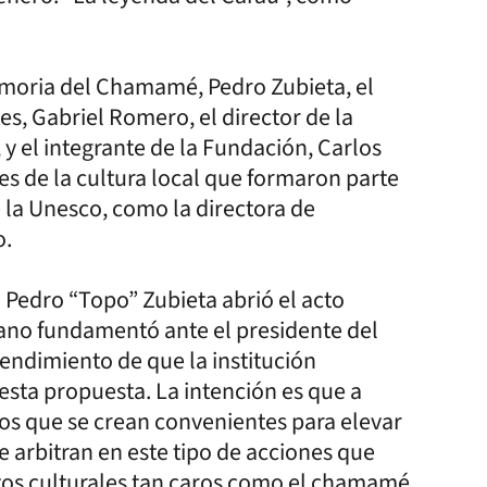
emoria del Chamamé, Pedro Zubieta, el
es, Gabriel Romero, el director de la
y el integrante de la Fundación, Carlos
 de la cultura local que formaron parte
la Unesco, como la directora de
o.
n Pedro “Topo” Zubieta abrió el acto
ano fundamentó ante el presidente del
tendimiento de que la institución
 esta propuesta. La intención es que a
os que se crean convenientes para elevar
e arbitran en este tipo de acciones que
tos culturales tan caros como el chamamé