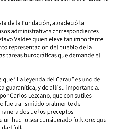
sta de la Fundación, agradeció la
asos administrativos correspondientes
stavo Valdés quien eleve tan importante
nto representación del pueblo de la
 las tareas burocráticas que demande el
que “La leyenda del Carau” es uno de
a guaranítica, y de allí su importancia.
por Carlos Lezcano, que con sutiles
o fue transmitido oralmente de
manera dos de los preceptos
 un hecho sea considerado folklore: que
idad folk.