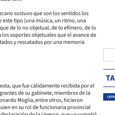
ezcano sostuvo que son los sentidos los
 este tipo (una música, un ritmo, una
 que de lo no objetual, de lo efímero, de lo
 a los soportes objetuales que el avance de
ntados y rescatados por una memoria
T
esta, que fue cálidamente recibida por el
tegrantes de su gabinete, miembros de la
LEYE
nardo Moglia, entre otros, hicieron
ien en su rol de funcionaria provincial
 declaración de la Unesco, que ya cumplió