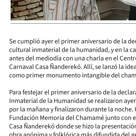
Se cumplió ayer el primer aniversario de la 
cultural inmaterial de la humanidad, y en la c
antes del mediodía con una charla en el Cent
Carnaval Casa Ñanderekó. Allí, se lanzó la ide
como primer monumento intangible del cha
Para festejar el primer aniversario de la de
Inmaterial de la Humanidad se realizaron aye
por la mañana y finalizaron durante la noche. 
Fundación Memoria del Chamamé junto con el I
Casa Ñanderekó donde se hizo la presentación o
obra anónima y folklórica más difundida del g