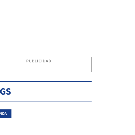
PUBLICIDAD
AGS
NDA