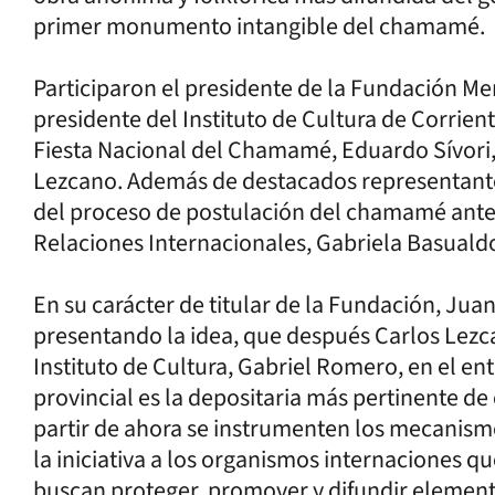
primer monumento intangible del chamamé.
Participaron el presidente de la Fundación M
presidente del Instituto de Cultura de Corrient
Fiesta Nacional del Chamamé, Eduardo Sívori, 
Lezcano. Además de destacados representantes
del proceso de postulación del chamamé ante 
Relaciones Internacionales, Gabriela Basuald
En su carácter de titular de la Fundación, Jua
presentando la idea, que después Carlos Lezc
Instituto de Cultura, Gabriel Romero, en el en
provincial es la depositaria más pertinente de
partir de ahora se instrumenten los mecanism
la iniciativa a los organismos internaciones qu
buscan proteger, promover y difundir elemen