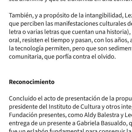
También, y a propósito de la intangibilidad, L
que perciben las manifestaciones culturales de
letra o varias letras que cuentan una historia),
oral, resisten el tiempo y pasan, con los años,
la tecnología permiten, pero que son sedime
comunitaria, que porfía contra el olvido.
Reconocimiento
Concluido el acto de presentación de la propu
presidente del Instituto de Cultura y otros in
Fundación presentes, como Aldy Balestra y Leo
entrega de un presente a Gabriela Basualdo, qu
fue un eslabón fundamental para conseguir la