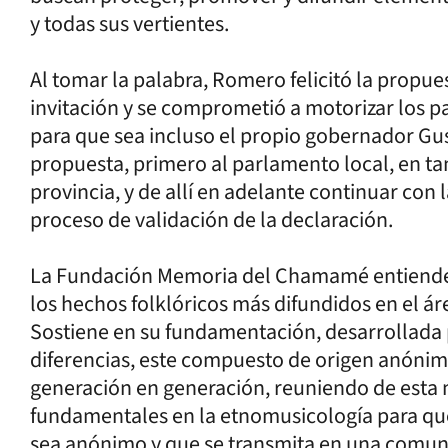
y todas sus vertientes.
Al tomar la palabra, Romero felicitó la propue
invitación y se comprometió a motorizar los p
para que sea incluso el propio gobernador Gu
propuesta, primero al parlamento local, en ta
provincia, y de allí en adelante continuar con
proceso de validación de la declaración.
La Fundación Memoria del Chamamé entiende 
los hechos folklóricos más difundidos en el áre
Sostiene en su fundamentación, desarrollada 
diferencias, este compuesto de origen anónim
generación en generación, reuniendo de esta 
fundamentales en la etnomusicología para que
sea anónimo y que se transmita en una comun