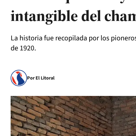
intangible del ch
La historia fue recopilada por los pioner
de 1920.
Por El Litoral