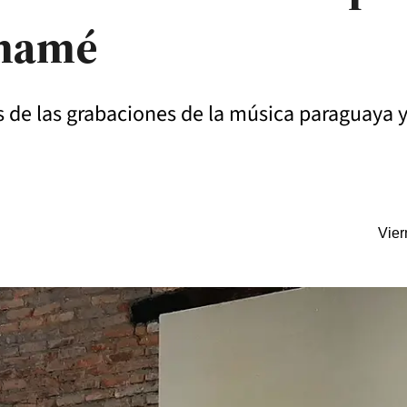
amamé
os de las grabaciones de la música paraguaya 
Vier