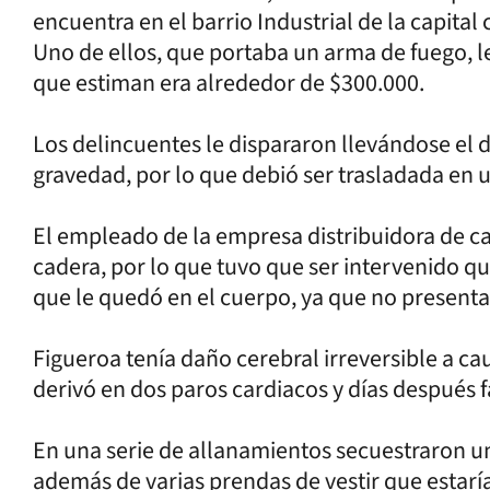
encuentra en el barrio Industrial de la capita
Uno de ellos, que portaba un arma de fuego, le
que estiman era alrededor de $300.000.
Los delincuentes le dispararon llevándose el d
gravedad, por lo que debió ser trasladada en u
El empleado de la empresa distribuidora de ca
cadera, por lo que tuvo que ser intervenido qu
que le quedó en el cuerpo, ya que no presentab
Figueroa tenía daño cerebral irreversible a ca
derivó en dos paros cardiacos y días después f
En una serie de allanamientos secuestraron u
además de varias prendas de vestir que estaría