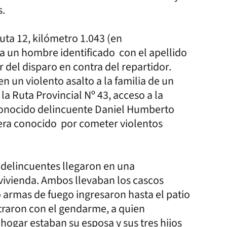
s.
Ruta 12, kilómetro 1.043 (en
 a un hombre identificado con el apellido
r del disparo en contra del repartidor.
 un violento asalto a la familia de un
la Ruta Provincial Nº 43, acceso a la
econocido delincuente Daniel Humberto
 era conocido por cometer violentos
 delincuentes llegaron en una
 vivienda. Ambos llevaban los cascos
o armas de fuego ingresaron hasta el patio
ntraron con el gendarme, a quien
 hogar estaban su esposa y sus tres hijos