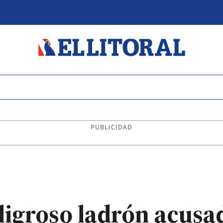
PUBLICIDAD
ligroso ladrón acusa