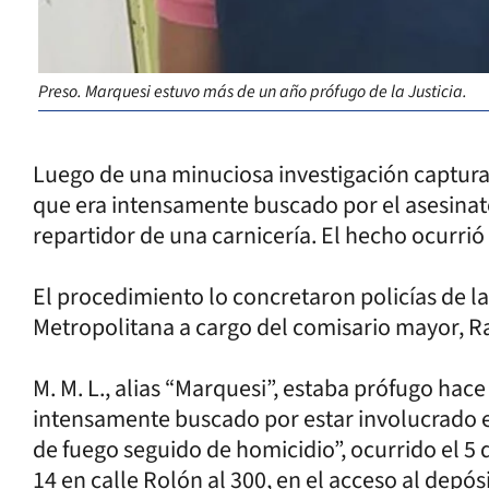
Preso. Marquesi estuvo más de un año prófugo de la Justicia.
Luego de una minuciosa investigación captura
que era intensamente buscado por el asesinato
repartidor de una carnicería. El hecho ocurri
El procedimiento lo concretaron policías de la
Metropolitana a cargo del comisario mayor, R
M. M. L., alias “Marquesi”, estaba prófugo ha
intensamente buscado por estar involucrado e
de fuego seguido de homicidio”, ocurrido el 5 
14 en calle Rolón al 300, en el acceso al depó