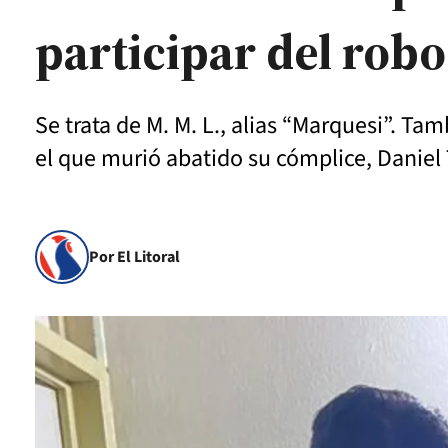
participar del rob
Se trata de M. M. L., alias “Marquesi”. Ta
el que murió abatido su cómplice, Daniel 
Por El Litoral