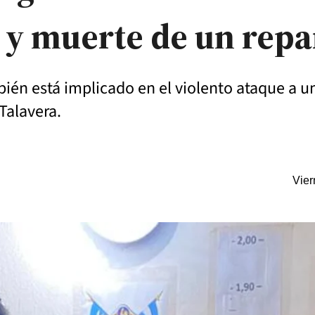
o y muerte de un repa
mbién está implicado en el violento ataque a 
Talavera.
Vier