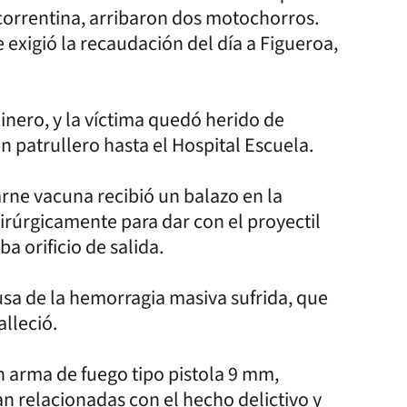
l correntina, arribaron dos motochorros.
 exigió la recaudación del día a Figueroa,
inero, y la víctima quedó herido de
n patrullero hasta el Hospital Escuela.
rne vacuna recibió un balazo en la
irúrgicamente para dar con el proyectil
a orificio de salida.
usa de la hemorragia masiva sufrida, que
alleció.
n arma de fuego tipo pistola 9 mm,
n relacionadas con el hecho delictivo y