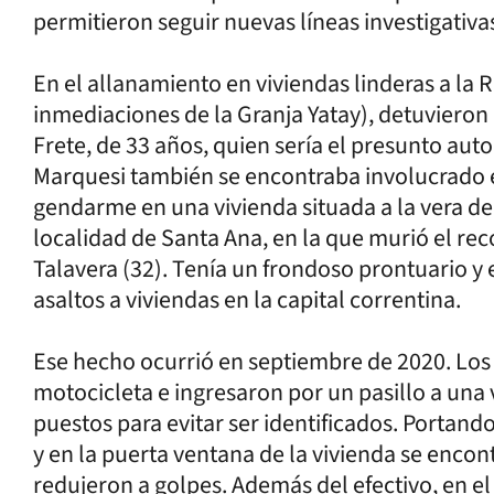
permitieron seguir nuevas líneas investigativa
En el allanamiento en viviendas linderas a la 
inmediaciones de la Granja Yatay), detuvieron
Frete, de 33 años, quien sería el presunto auto
Marquesi también se encontraba involucrado en
gendarme en una vivienda situada a la vera de 
localidad de Santa Ana, en la que murió el r
Talavera (32). Tenía un frondoso prontuario y
asaltos a viviendas en la capital correntina.
Ese hecho ocurrió en septiembre de 2020. Los
motocicleta e ingresaron por un pasillo a una
puestos para evitar ser identificados. Portand
y en la puerta ventana de la vivienda se enco
redujeron a golpes. Además del efectivo, en el