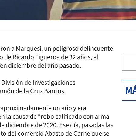
ron a Marquesi, un peligroso delincuente
 de Ricardo Figueroa de 32 años, el
ó en diciembre del año pasado.
 División de Investigaciones
MÁ
amón de la Cruz Barrios.
ce aproximadamente un año y era
n la causa de “robo calificado con arma
de diciembre de 2020. Ese día, pasadas las
sito del comercio Abasto de Carne que se