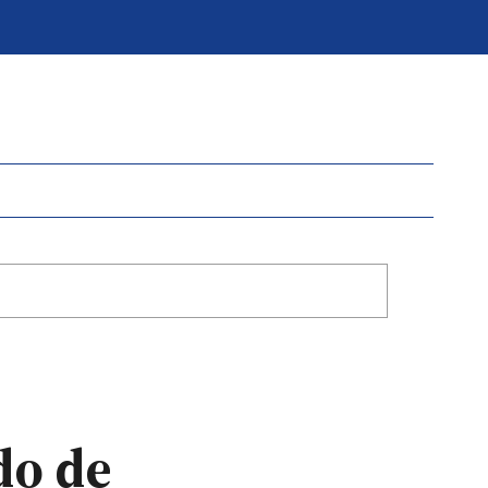
do de