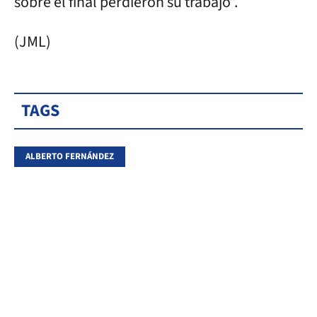
sobre el final perdieron su trabajo”.
(JML)
TAGS
ALBERTO FERNÁNDEZ