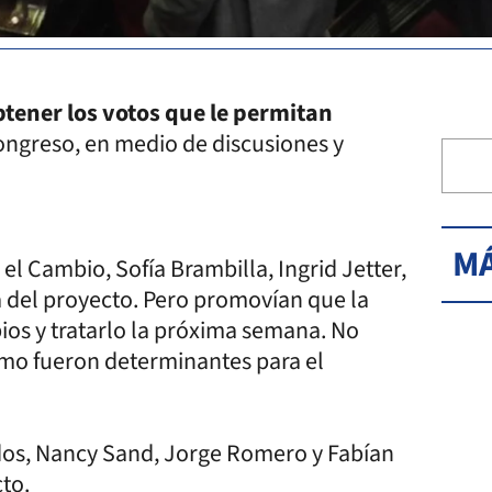
btener los votos que le permitan
ongreso, en medio de discusiones y
MÁ
l Cambio, Sofía Brambilla, Ingrid Jetter,
a del proyecto. Pero promovían que la
ios y tratarlo la próxima semana. No
ismo fueron determinantes para el
odos, Nancy Sand, Jorge Romero y Fabían
to.