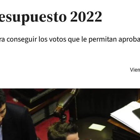
resupuesto 2022
ara conseguir los votos que le permitan aproba
Vier