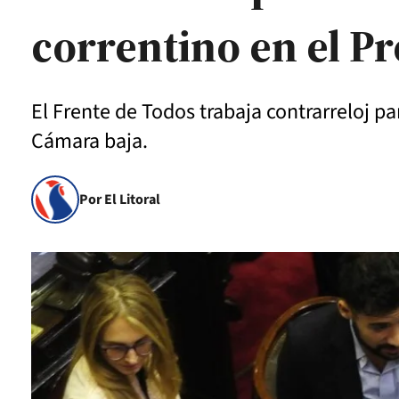
correntino en el P
El Frente de Todos trabaja contrarreloj p
Cámara baja.
Por El Litoral