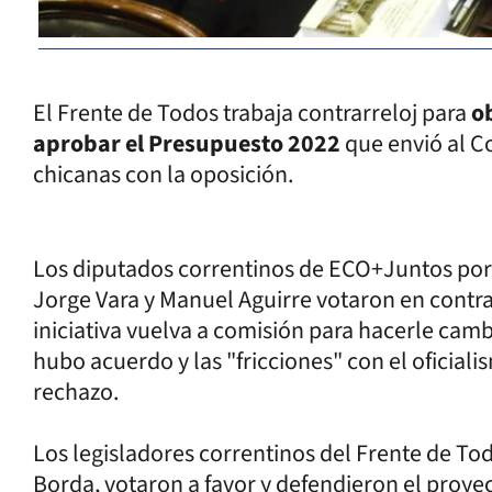
El Frente de Todos trabaja contrarreloj para
o
aprobar el Presupuesto 2022
que envió al C
chicanas con la oposición.
Los diputados correntinos de ECO+Juntos por e
Jorge Vara y Manuel Aguirre votaron en contr
iniciativa vuelva a comisión para hacerle camb
hubo acuerdo y las "fricciones" con el oficial
rechazo.
Los legisladores correntinos del Frente de T
Borda, votaron a favor y defendieron el proyec