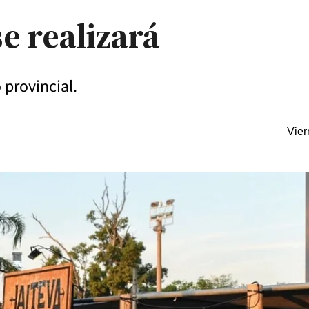
e realizará
 provincial.
Vier