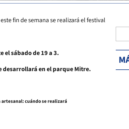
este fin de semana se realizará el festival
e el sábado de 19 a 3.
MÁ
se desarrollará en el parque Mitre.