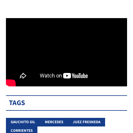
TAGS
GAUCHITO GIL
MERCEDES
JUEZ FRESNEDA
CORRIENTES