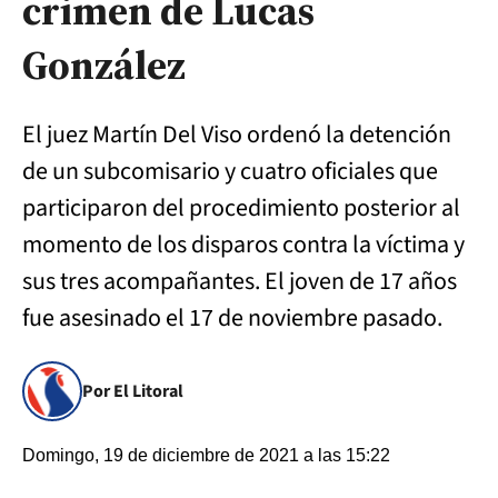
crimen de Lucas
González
El juez Martín Del Viso ordenó la detención
de un subcomisario y cuatro oficiales que
participaron del procedimiento posterior al
momento de los disparos contra la víctima y
sus tres acompañantes. El joven de 17 años
fue asesinado el 17 de noviembre pasado.
Por El Litoral
Domingo, 19 de diciembre de 2021 a las 15:22