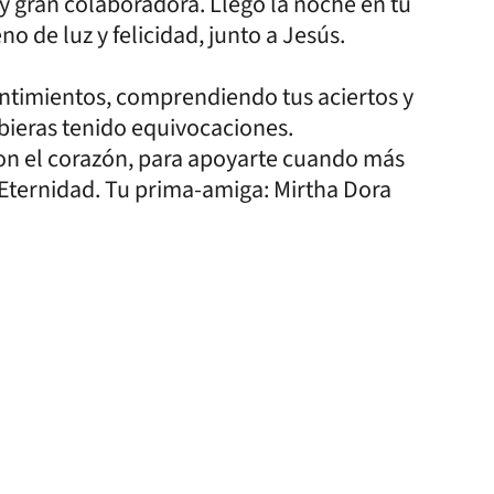
y gran colaboradora. Llego la noche en tu
o de luz y felicidad, junto a Jesús.
ntimientos, comprendiendo tus aciertos y
bieras tenido equivocaciones.
ron el corazón, para apoyarte cuando más
la Eternidad. Tu prima-amiga: Mirtha Dora