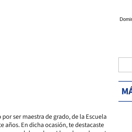
Domin
MÁ
o por ser maestra de grado, de la Escuela
e años. En dicha ocasión, te destacaste