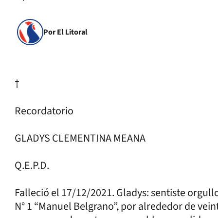
Por El Litoral
†
Recordatorio
GLADYS CLEMENTINA MEANA
Q.E.P.D.
Falleció el 17/12/2021. Gladys: sentiste orgull
N° 1 “Manuel Belgrano”, por alrededor de veint