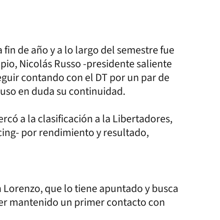
fin de año y a lo largo del semestre fue
io, Nicolás Russo -presidente saliente
eguir contando con el DT por un par de
puso en duda su continuidad.
rcó a la clasificación a la Libertadores,
cing- por rendimiento y resultado,
n Lorenzo, que lo tiene apuntado y busca
ber mantenido un primer contacto con
.