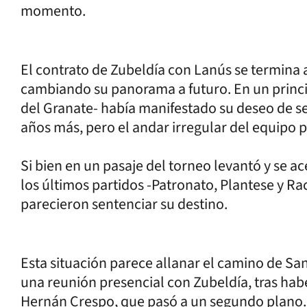
momento.
El contrato de Zubeldía con Lanús se termina a 
cambiando su panorama a futuro. En un princip
del Granate- había manifestado su deseo de s
años más, pero el andar irregular del equipo 
Si bien en un pasaje del torneo levantó y se ace
los últimos partidos -Patronato, Plantese y Ra
parecieron sentenciar su destino.
Esta situación parece allanar el camino de Sa
una reunión presencial con Zubeldía, tras ha
Hernán Crespo, que pasó a un segundo plano