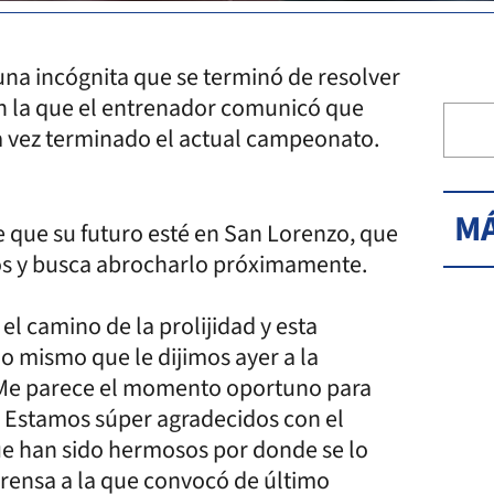
una incógnita que se terminó de resolver
en la que el entrenador comunicó que
una vez terminado el actual campeonato.
MÁ
de que su futuro esté en San Lorenzo, que
dos y busca abrocharlo próximamente.
el camino de la prolijidad y esta
o mismo que le dijimos ayer a la
. Me parece el momento oportuno para
d. Estamos súper agradecidos con el
ue han sido hermosos por donde se lo
prensa a la que convocó de último