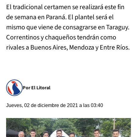
El tradicional certamen se realizará este fin
de semana en Paraná. El plantel será el
mismo que viene de consagrarse en Taraguy.
Correntinos y chaqueños tendrán como
rivales a Buenos Aires, Mendoza y Entre Ríos.
Por El Litoral
Jueves, 02 de diciembre de 2021 a las 03:40