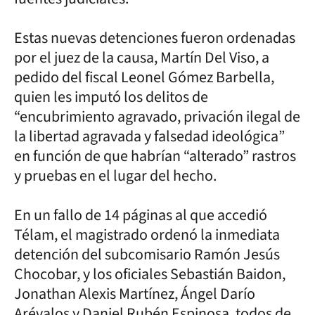
Estas nuevas detenciones fueron ordenadas
por el juez de la causa, Martín Del Viso, a
pedido del fiscal Leonel Gómez Barbella,
quien les imputó los delitos de
“encubrimiento agravado, privación ilegal de
la libertad agravada y falsedad ideológica”
en función de que habrían “alterado” rastros
y pruebas en el lugar del hecho.
En un fallo de 14 páginas al que accedió
Télam, el magistrado ordenó la inmediata
detención del subcomisario Ramón Jesús
Chocobar, y los oficiales Sebastián Baidon,
Jonathan Alexis Martínez, Ángel Darío
Arévalos y Daniel Rubén Espinosa, todos de