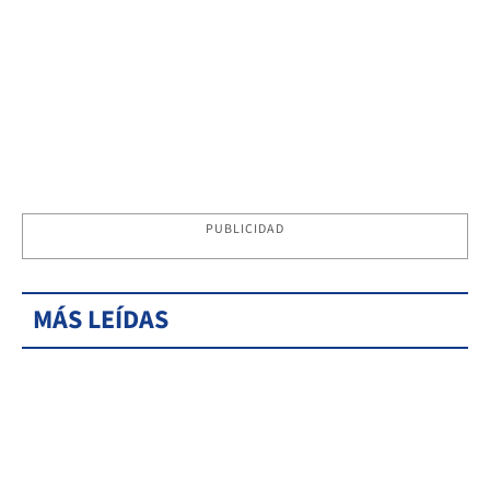
PUBLICIDAD
MÁS LEÍDAS