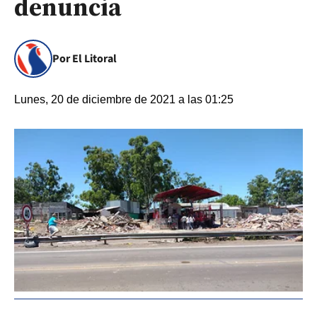
denuncia
Por El Litoral
Lunes, 20 de diciembre de 2021 a las 01:25