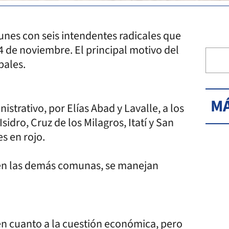
unes con seis intendentes radicales que
4 de noviembre. El principal motivo del
pales.
MÁ
strativo, por Elías Abad y Lavalle, a los
idro, Cruz de los Milagros, Itatí y San
es en rojo.
y en las demás comunas, se manejan
l en cuanto a la cuestión económica, pero