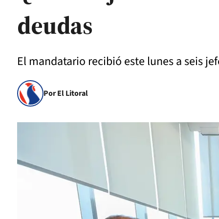
deudas
El mandatario recibió este lunes a seis je
Por El Litoral