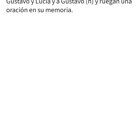
Gustavo y Lucía y a Gustavo (h) y ruegan una
oración en su memoria.