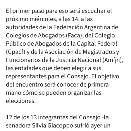
El primer paso para eso será escuchar el
próximo miércoles, a las 14, a las
autoridades de la Federación Argentina de
Colegios de Abogados (Faca), del Colegio
Público de Abogados de la Capital Federal
(Cpacf) y de la Asociación de Magistrados y
Funcionarios de la Justicia Nacional (Amfjn),
las entidades que deben elegir a sus
representantes para el Consejo. El objetivo
del encuentro será conocer de primera
mano cómo se pueden organizar las
elecciones.
12 de los 13 integrantes del Consejo -la
senadora Silvia Giacoppo sufrió ayer un