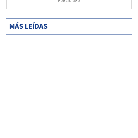
PUBLICIDAD
MÁS LEÍDAS