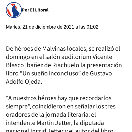
Por El Litoral
Martes, 21 de diciembre de 2021 a las 01:02
De héroes de Malvinas locales, se realizó el
domingo en el salón auditorium Vicente
Blasco Ibañez de Riachuelo la presentación
libro “Un sueño inconcluso” de Gustavo
Adolfo Ojeda.
“A nuestros héroes hay que recordarlos
siempre”, coincidieron en señalar los tres
oradores de la jornada literaria: el
intendente Martin Jetter, la diputada
nacional Ingrid Jetter y el autor del libro,