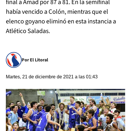
final a Amad por 87 a 81. En la semifinal
había vencido a Colón, mientras que el
elenco goyano eliminó en esta instancia a
Atlético Saladas.
Por El Litoral
Martes, 21 de diciembre de 2021 a las 01:43