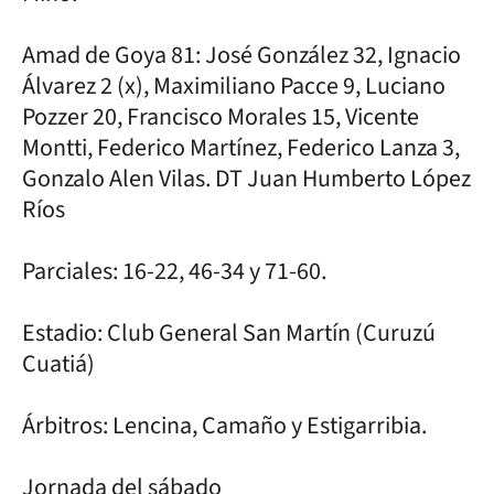
Amad de Goya 81: José González 32, Ignacio
Álvarez 2 (x), Maximiliano Pacce 9, Luciano
Pozzer 20, Francisco Morales 15, Vicente
Montti, Federico Martínez, Federico Lanza 3,
Gonzalo Alen Vilas. DT Juan Humberto López
Ríos
Parciales: 16-22, 46-34 y 71-60.
Estadio: Club General San Martín (Curuzú
Cuatiá)
Árbitros: Lencina, Camaño y Estigarribia.
Jornada del sábado