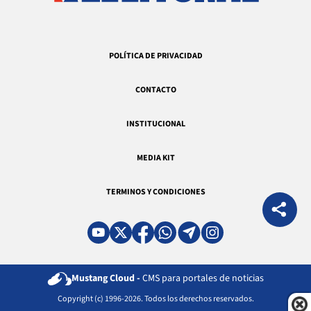
POLÍTICA DE PRIVACIDAD
CONTACTO
INSTITUCIONAL
MEDIA KIT
TERMINOS Y CONDICIONES
Mustang Cloud -
CMS para portales de noticias
Copyright (c) 1996-2026. Todos los derechos reservados.