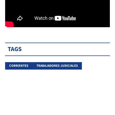
TAGS
CORRIENTES
TRABAJADORES JUDICIALES