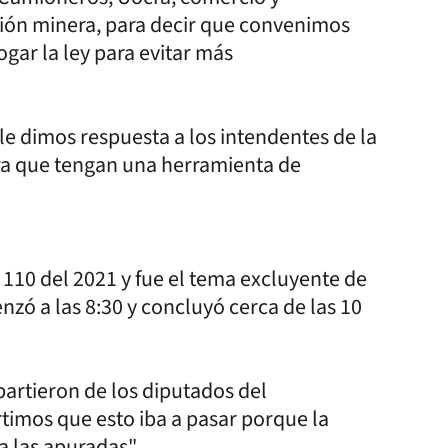
ión minera, para decir que convenimos
gar la ley para evitar más
le dimos respuesta a los intendentes de la
para que tengan una herramienta de
110 del 2021 y fue el tema excluyente de
zó a las 8:30 y concluyó cerca de las 10
 partieron de los diputados del
timos que esto iba a pasar porque la
a las apuradas".