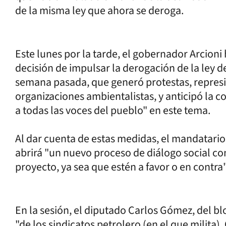
de la misma ley que ahora se deroga.
Este lunes por la tarde, el gobernador Arcion
decisión de impulsar la derogación de la ley d
semana pasada, que generó protestas, represi
organizaciones ambientalistas, y anticipó la c
a todas las voces del pueblo" en este tema.
Al dar cuenta de estas medidas, el mandatario 
abrirá "un nuevo proceso de diálogo social co
proyecto, ya sea que estén a favor o en contra"
En la sesión, el diputado Carlos Gómez, del bl
"de los sindicatos petrolero (en el que milita