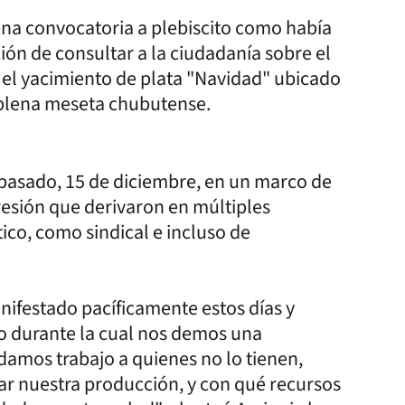
na convocatoria a plebiscito como había
ión de consultar a la ciudadanía sobre el
 el yacimiento de plata "Navidad" ubicado
n plena meseta chubutense.
 pasado, 15 de diciembre, en un marco de
resión que derivaron en múltiples
ico, como sindical e incluso de
ifestado pacíficamente estos días y
po durante la cual nos demos una
amos trabajo a quienes no lo tienen,
ar nuestra producción, y con qué recursos