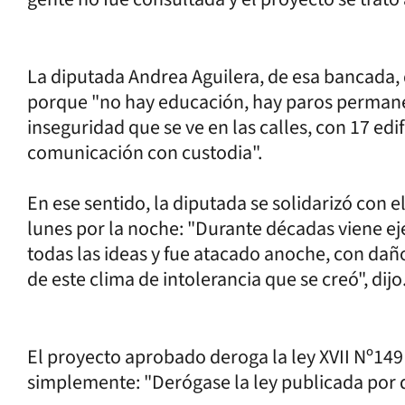
La diputada Andrea Aguilera, de esa bancada, d
porque "no hay educación, hay paros permane
inseguridad que se ve en las calles, con 17 edi
comunicación con custodia".
En ese sentido, la diputada se solidarizó con e
lunes por la noche: "Durante décadas viene e
todas las ideas y fue atacado anoche, con da
de este clima de intolerancia que se creó", dijo
El proyecto aprobado deroga la ley XVII Nº14
simplemente: "Derógase la ley publicada por 