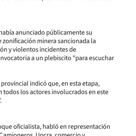
i había anunciado públicamente su
e zonificación minera sancionada la
ón y violentos incidentes de
onvocatoria a un plebiscito "para escuchar
provincial indicó que, en esta etapa,
n todos los actores involucrados en este
.
oque oficialista, habló en representación
), Camioneros, Uocra, comercio y