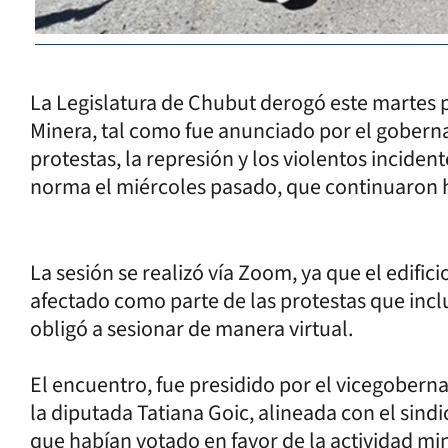
La Legislatura de Chubut derogó este martes p
Minera, tal como fue anunciado por el gobern
protestas, la represión y los violentos inciden
norma el miércoles pasado, que continuaron 
La sesión se realizó vía Zoom, ya que el edific
afectado como parte de las protestas que inclu
obligó a sesionar de manera virtual.
El encuentro, fue presidido por el vicegobern
la diputada Tatiana Goic, alineada con el sin
que habían votado en favor de la actividad min