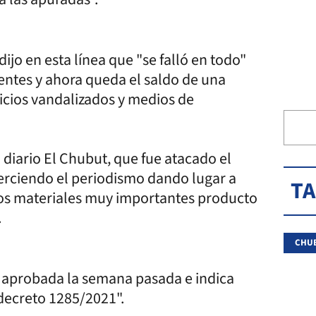
ijo en esta línea que "se falló en todo"
ntes y ahora queda el saldo de una
ficios vandalizados y medios de
l diario El Chubut, que fue atacado el
jerciendo el periodismo dando lugar a
T
ños materiales muy importantes producto
.
CHU
9 aprobada la semana pasada e indica
decreto 1285/2021".