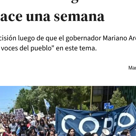
hace una semana
cisión luego de que el gobernador Mariano A
s voces del pueblo" en este tema.
Mar