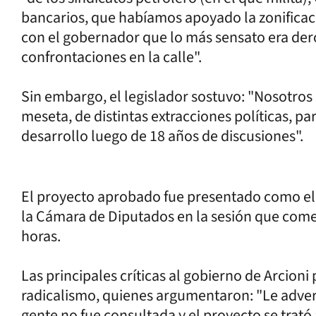
bancarios, que habíamos apoyado la zonificac
con el gobernador que lo más sensato era dero
confrontaciones en la calle".
Sin embargo, el legislador sostuvo: "Nosotros 
meseta, de distintas extracciones políticas, 
desarrollo luego de 18 años de discusiones".
El proyecto aprobado fue presentado como el 
la Cámara de Diputados en la sesión que comen
horas.
Las principales críticas al gobierno de Arcioni
radicalismo, quienes argumentaron: "Le adver
gente no fue consultada y el proyecto se trató 