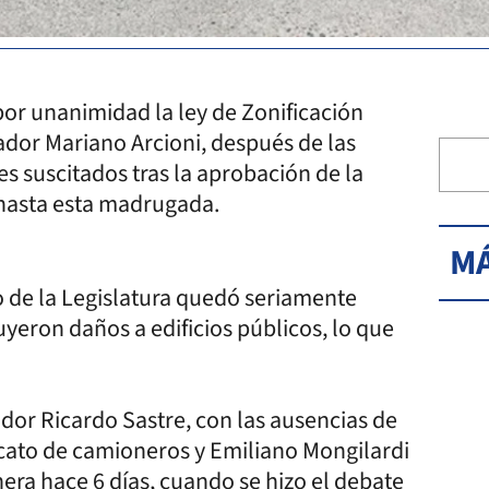
or unanimidad la ley de Zonificación
ador Mariano Arcioni, después de las
tes suscitados tras la aprobación de la
hasta esta madrugada.
MÁ
io de la Legislatura quedó seriamente
yeron daños a edificios públicos, lo que
ador Ricardo Sastre, con las ausencias de
dicato de camioneros y Emiliano Mongilardi
era hace 6 días, cuando se hizo el debate