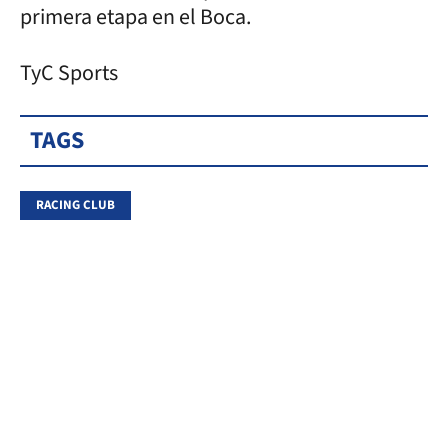
primera etapa en el Boca.
TyC Sports
TAGS
RACING CLUB