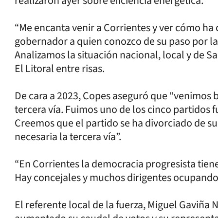
realizaron ayer sobre eficiencia energética.
“Me encanta venir a Corrientes y ver cómo ha c
gobernador a quien conozco de su paso por la
Analizamos la situación nacional, local y de Sa
El Litoral entre risas.
De cara a 2023, Copes aseguró que “venimos 
tercera vía. Fuimos uno de los cinco partidos
Creemos que el partido se ha divorciado de su
necesaria la tercera vía”.
“En Corrientes la democracia progresista tiene
Hay concejales y muchos dirigentes ocupando 
El referente local de la fuerza, Miguel Gaviña 