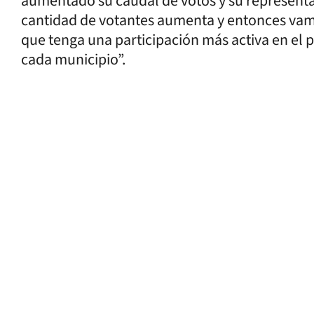
aumentado su caudal de votos y su represent
cantidad de votantes aumenta y entonces vamos
que tenga una participación más activa en el 
cada municipio”.