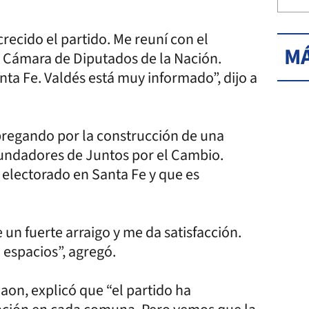
recido el partido. Me reuní con el
MÁ
 Cámara de Diputados de la Nación.
nta Fe. Valdés está muy informado”, dijo a
bregando por la construcción de una
 fundadores de Juntos por el Cambio.
 electorado en Santa Fe y que es
 un fuerte arraigo y me da satisfacción.
espacios”, agregó.
Naon, explicó que “el partido ha