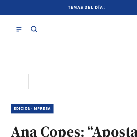
TEMAS DEL DÍA:
EDICION-IMPRESA
Ana Copes: “Aposta