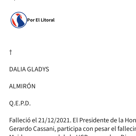
Por El Litoral
†
DALIA GLADYS
ALMIRÓN
Q.E.P.D.
Falleció el 21/12/2021. El Presidente de la H
Gerardo Cassani, participa con pesar el fallec