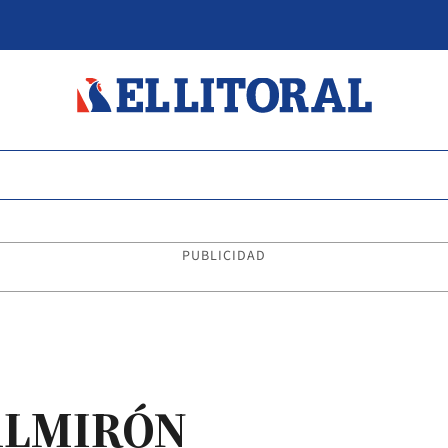
PUBLICIDAD
ALMIRÓN