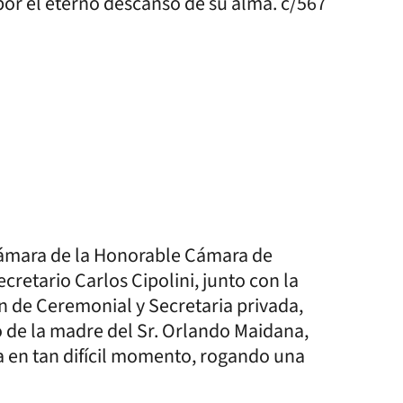
por el eterno descanso de su alma. c/567
 Cámara de la Honorable Cámara de
ecretario Carlos Cipolini, junto con la
n de Ceremonial y Secretaria privada,
o de la madre del Sr. Orlando Maidana,
 en tan difícil momento, rogando una