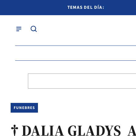
TEMAS DEL DÍA:
FUNEBRES
† DALIA GLADYS 