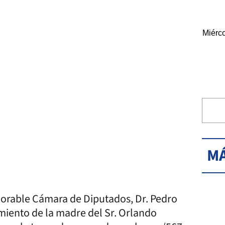
Miérco
MÁ
onorable Cámara de Diputados, Dr. Pedro
imiento de la madre del Sr. Orlando