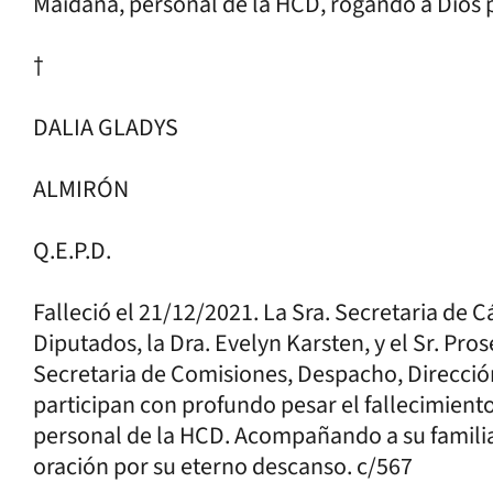
Maidana, personal de la HCD, rogando a Dios 
†
DALIA GLADYS
ALMIRÓN
Q.E.P.D.
Falleció el 21/12/2021. La Sra. Secretaria de
Diputados, la Dra. Evelyn Karsten, y el Sr. Pros
Secretaria de Comisiones, Despacho, Direcció
participan con profundo pesar el fallecimient
personal de la HCD. Acompañando a su familia
oración por su eterno descanso. c/567