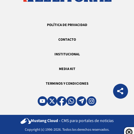
POLÍTICA DE PRIVACIDAD
CONTACTO
INSTITUCIONAL
MEDIA KIT
TERMINOS Y CONDICIONES
Mustang Cloud -
CMS para portales de noticias
Copyright (c) 1996-2026. Todos los derechos reservados.