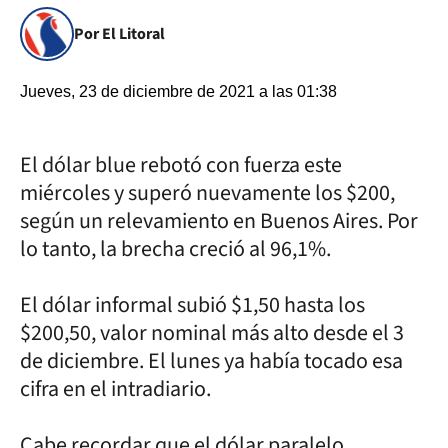
Por El Litoral
Jueves, 23 de diciembre de 2021 a las 01:38
El dólar blue rebotó con fuerza este
miércoles y superó nuevamente los $200,
según un relevamiento en Buenos Aires. Por
lo tanto, la brecha creció al 96,1%.
El dólar informal subió $1,50 hasta los
$200,50, valor nominal más alto desde el 3
de diciembre. El lunes ya había tocado esa
cifra en el intradiario.
Cabe recordar que el dólar paralelo