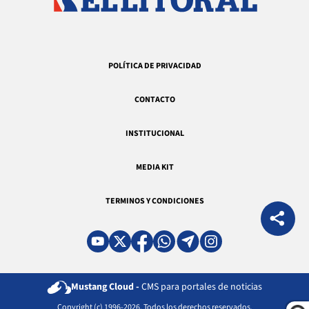
POLÍTICA DE PRIVACIDAD
CONTACTO
INSTITUCIONAL
MEDIA KIT
TERMINOS Y CONDICIONES
Mustang Cloud -
CMS para portales de noticias
Copyright (c) 1996-2026. Todos los derechos reservados.