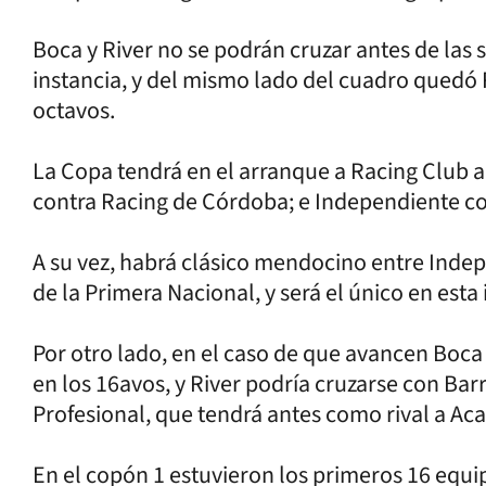
Boca y River no se podrán cruzar antes de las s
instancia, y del mismo lado del cuadro quedó R
octavos.
La Copa tendrá en el arranque a Racing Club a
contra Racing de Córdoba; e Independiente co
A su vez, habrá clásico mendocino entre Inde
de la Primera Nacional, y será el único en esta 
Por otro lado, en el caso de que avancen Boca 
en los 16avos, y River podría cruzarse con Barr
Profesional, que tendrá antes como rival a Aca
En el copón 1 estuvieron los primeros 16 equipo