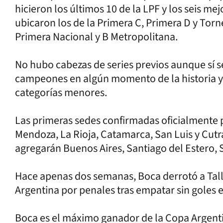
hicieron los últimos 10 de la LPF y los seis mej
ubicaron los de la Primera C, Primera D y Torneo
Primera Nacional y B Metropolitana.
No hubo cabezas de series previos aunque sí se
campeones en algún momento de la historia y p
categorías menores.
Las primeras sedes confirmadas oficialmente p
Mendoza, La Rioja, Catamarca, San Luis y Cu
agregarán Buenos Aires, Santiago del Estero, 
Hace apenas dos semanas, Boca derrotó a Talle
Argentina por penales tras empatar sin goles e
Boca es el máximo ganador de la Copa Argenti