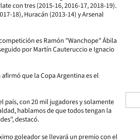
late con tres (2015-16, 2016-17, 2018-19).
017-18), Huracán (2013-14) y Arsenal
 la competición es Ramón "Wanchope" Ábila
 seguido por Martín Cauteruccio e Ignacio
a afirmó que la Copa Argentina es el
el país, con 20 mil jugadores y solamente
aldad, hablamos de que todos tengan la
des", destacó.
áximo goleador se llevará un premio con el