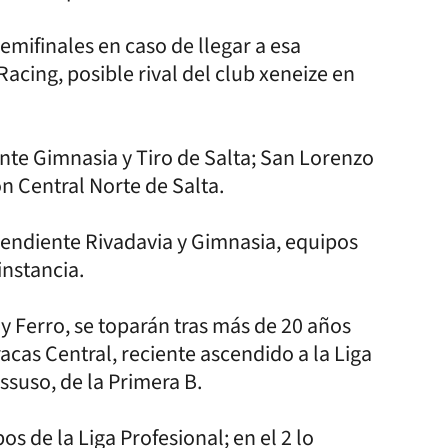
emifinales en caso de llegar a esa
acing, posible rival del club xeneize en
nte Gimnasia y Tiro de Salta; San Lorenzo
n Central Norte de Salta.
pendiente Rivadavia y Gimnasia, equipos
instancia.
y Ferro, se toparán tras más de 20 años
acas Central, reciente ascendido a la Liga
ssuso, de la Primera B.
s de la Liga Profesional; en el 2 lo