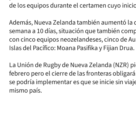
de los equipos durante el certamen cuyo inici
Además, Nueva Zelanda también aumentó la d
semana a 10 días, situación que también compli
con cinco equipos neozelandeses, cinco de Aus
Islas del Pacífico: Moana Pasifika y Fijian Drua.
La Unión de Rugby de Nueva Zelanda (NZR) pie
febrero pero el cierre de las fronteras obligará 
se podría implementar es que se inicie sin via
mismo país.