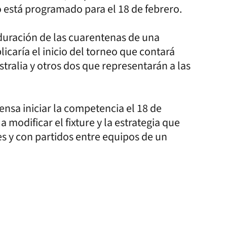
o está programado para el 18 de febrero.
uración de las cuarentenas de una
caría el inicio del torneo que contará
tralia y otros dos que representarán a las
nsa iniciar la competencia el 18 de
a modificar el fixture y la estrategia que
jes y con partidos entre equipos de un