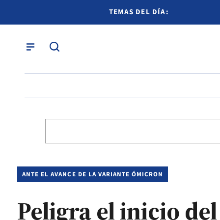
TEMAS DEL DÍA:
ANTE EL AVANCE DE LA VARIANTE ÓMICRON
Peligra el inicio de