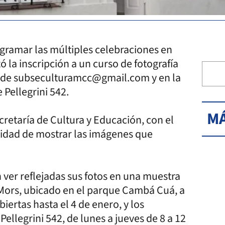
gramar las múltiples celebraciones en
ó la inscripción a un curso de fotografía
és de subseculturamcc@gmail.com y en la
e Pellegrini 542.
MÁ
cretaría de Cultura y Educación, con el
unidad de mostrar las imágenes que
 ver reflejadas sus fotos en una muestra
 Mors, ubicado en el parque Cambá Cuá, a
biertas hasta el 4 de enero, y los
ellegrini 542, de lunes a jueves de 8 a 12