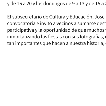
y de 16 a 20 y los domingos de 9 a 13 y de 15 a 
El subsecretario de Cultura y Educación, José
convocatoria e invitó a vecinos a sumarse de
participativa y la oportunidad de que muchos
inmortalizando las fiestas con sus fotografía
tan importantes que hacen a nuestra historia, c