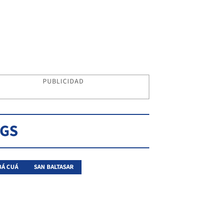
PUBLICIDAD
AGS
Á CUÁ
SAN BALTASAR