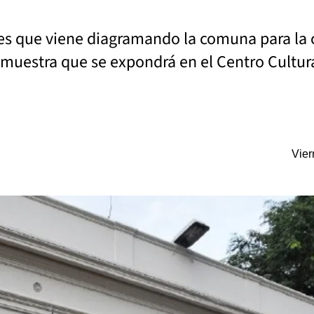
ades que viene diagramando la comuna para la 
uestra que se expondrá en el Centro Cultura
Vier