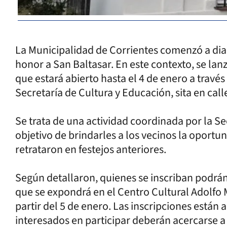
La Municipalidad de Corrientes comenzó a dia
honor a San Baltasar. En este contexto, se lanz
que estará abierto hasta el 4 de enero a trav
Secretaría de Cultura y Educación, sita en call
Se trata de una actividad coordinada por la Se
objetivo de brindarles a los vecinos la oport
retrataron en festejos anteriores.
Según detallaron, quienes se inscriban podrán
que se expondrá en el Centro Cultural Adolfo
partir del 5 de enero. Las inscripciones están a
interesados en participar deberán acercarse a P