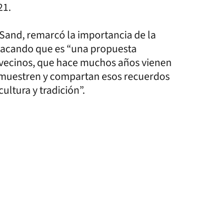
21.
 Sand, remarcó la importancia de la
stacando que es “una propuesta
 vecinos, que hace muchos años vienen
s, muestren y compartan esos recuerdos
ultura y tradición”.