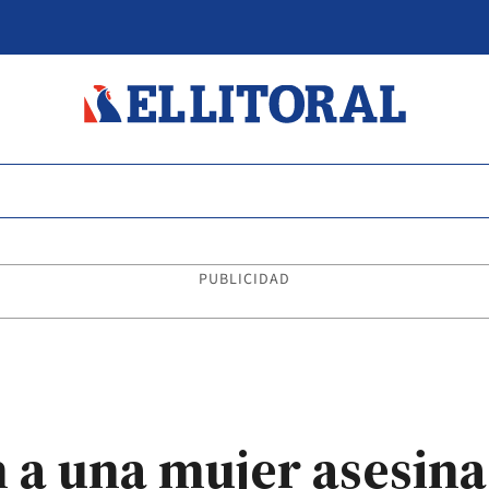
PUBLICIDAD
n a una mujer asesina