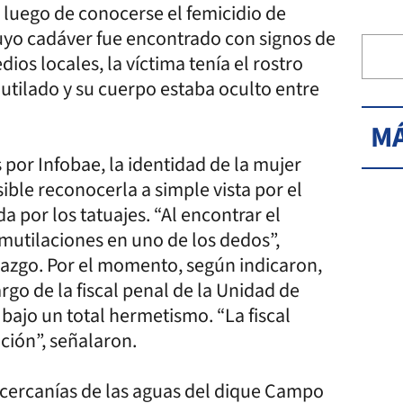
 luego de conocerse el femicidio de
cuyo cadáver fue encontrado con signos de
ios locales, la víctima tenía el rostro
utilado y su cuerpo estaba oculto entre
MÁ
por Infobae, la identidad de la mujer
ible reconocerla a simple vista por el
a por los tatuajes. “Al encontrar el
 mutilaciones en uno de los dedos”,
llazgo. Por el momento, según indicaron,
rgo de la fiscal penal de la Unidad de
ajo un total hermetismo. “La fiscal
ación”, señalaron.
 cercanías de las aguas del dique Campo