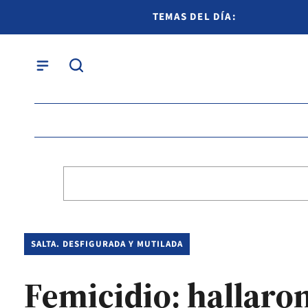
TEMAS DEL DÍA:
SALTA. DESFIGURADA Y MUTILADA
Femicidio: hallaro