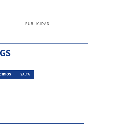
PUBLICIDAD
AGS
CIDIOS
SALTA