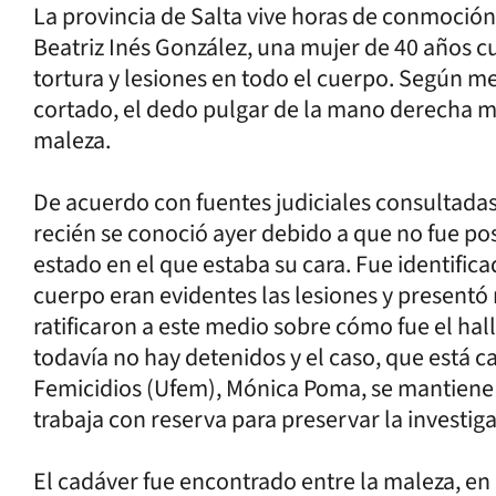
La provincia de Salta vive horas de conmoción
Beatriz Inés González, una mujer de 40 años 
tortura y lesiones en todo el cuerpo. Según med
cortado, el dedo pulgar de la mano derecha m
maleza.
De acuerdo con fuentes judiciales consultadas 
recién se conoció ayer debido a que no fue pos
estado en el que estaba su cara. Fue identificad
cuerpo eran evidentes las lesiones y presentó
ratificaron a este medio sobre cómo fue el ha
todavía no hay detenidos y el caso, que está ca
Femicidios (Ufem), Mónica Poma, se mantiene b
trabaja con reserva para preservar la investig
El cadáver fue encontrado entre la maleza, en