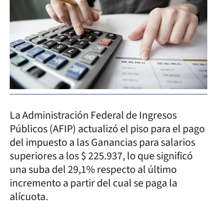
La Administración Federal de Ingresos
Públicos (AFIP) actualizó el piso para el pago
del impuesto a las Ganancias para salarios
superiores a los $ 225.937, lo que significó
una suba del 29,1% respecto al último
incremento a partir del cual se paga la
alícuota.