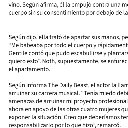
vino. Según afirma, él la empujó contra una mes
cuerpo sin su consentimiento por debajo de la
Según dijo, ella trató de apartar sus manos, per
“Me babeaba por todo el cuerpo y rápidamente 
Gentile contó que pudo escabullirse y plantars
quiero esto”. Noth, supuestamente, se enfureci
el apartamento.
Según informa The Daily Beast, el actor la lla
arruinar su carrera musical. “Tenía miedo debi
amenazas de arruinar mi proyecto profesional”
ahora en apoyo de las otras cuatro mujeres q
exponer la situación. Creo que deberíamos tene
responsabilizarlo por lo que hizo”, remarcó.