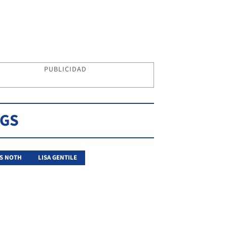
PUBLICIDAD
AGS
S NOTH
LISA GENTILE