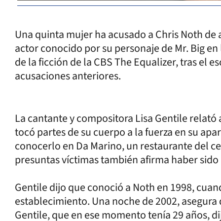
Una quinta mujer ha acusado a Chris Noth de a
actor conocido por su personaje de Mr. Big en 
de la ficción de la CBS The Equalizer, tras el 
acusaciones anteriores.
La cantante y compositora Lisa Gentile relató 
tocó partes de su cuerpo a la fuerza en su a
conocerlo en Da Marino, un restaurante del ce
presuntas víctimas también afirma haber sido 
Gentile dijo que conoció a Noth en 1998, cuan
establecimiento. Una noche de 2002, asegura qu
Gentile, que en ese momento tenía 29 años, dij