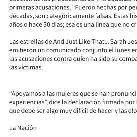
primeras acusaciones. “Fueron hechas por per
décadas, son categóricamente falsas. Estas hi
años o hace 30 días; esa es una línea que no c
Las estrellas de And Just Like That... Sarah Jes
emitieron un comunicado conjunto el lunes en
las acusaciones contra quien ha sido su comp
las víctimas.
“Apoyamos a las mujeres que se han pronunci
experiencias”, dice la declaración firmada por
que debe ser algo muy difícil de hacer y las el
La Nación