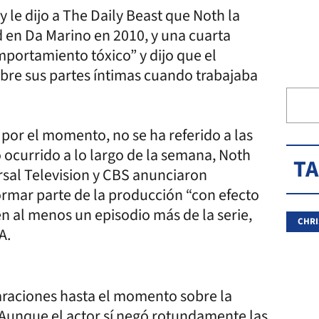
 le dijo a The Daily Beast que Noth la
 en Da Marino en 2010, y una cuarta
omportamiento tóxico” y dijo que el
obre sus partes íntimas cuando trabajaba
 por el momento, no se ha referido a las
o ocurrido a lo largo de la semana, Noth
T
ersal Television y CBS anunciaron
ormar parte de la producción “con efecto
n al menos un episodio más de la serie,
CHRI
A.
laraciones hasta el momento sobre la
 Aunque el actor sí negó rotundamente las