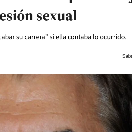
resión sexual
bar su carrera” si ella contaba lo ocurrido.
Saba