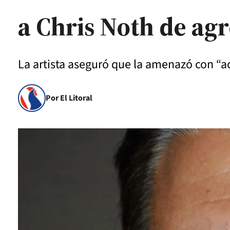
a Chris Noth de ag
La artista aseguró que la amenazó con “aca
Por El Litoral