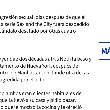
gresión sexual, días después de que el
la serie Sex and the City fuera despedido
escándalo desatado por otras cuatro
MÁ
ayer que dos décadas atrás Noth la besó y
partamento de Nueva York después de
ntro de Manhattan, en donde otra de las
agredida por el actor.
do ambos eran clientes habituales del
e la llevó a su casa y pidió pasar.
o que le mostró la cocina y le ofreció