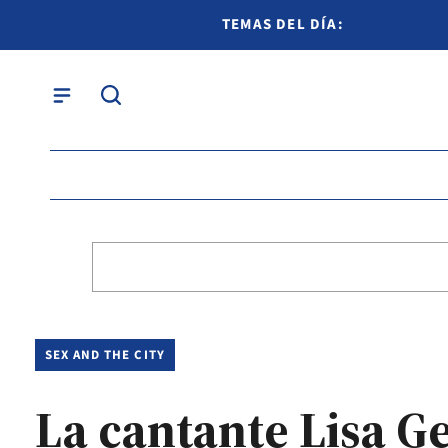
TEMAS DEL DÍA:
SEX AND THE CITY
La cantante Lisa Ge