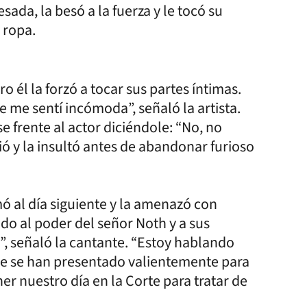
ada, la besó a la fuerza y le tocó su
 ropa.
o él la forzó a tocar sus partes íntimas.
me sentí incómoda”, señaló la artista.
e frente al actor diciéndole: “No, no
ó y la insultó antes de abandonar furioso
mó al día siguiente y la amenazó con
do al poder del señor Noth y a sus
, señaló la cantante. “Estoy hablando
ue se han presentado valientemente para
r nuestro día en la Corte para tratar de