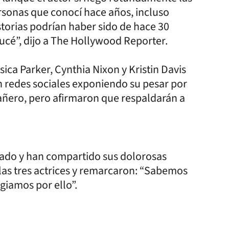
sonas que conocí hace años, incluso
storias podrían haber sido de hace 30
rucé”, dijo a The Hollywood Reporter.
sica Parker, Cynthia Nixon y Kristin Davis
 redes sociales exponiendo su pesar por
añero, pero afirmaron que respaldarán a
ado y han compartido sus dolorosas
 las tres actrices y remarcaron: “Sabemos
ogiamos por ello”.