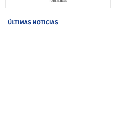
PUBLICIDAD
ÚLTIMAS NOTICIAS