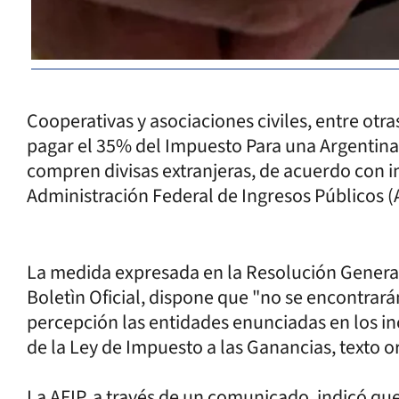
Cooperativas y asociaciones civiles, entre otra
pagar el 35% del Impuesto Para una Argentina 
compren divisas extranjeras, de acuerdo con i
Administración Federal de Ingresos Públicos (
La medida expresada en la Resolución General
Boletìn Oficial, dispone que "no se encontrar
percepción las entidades enunciadas en los incisos
de la Ley de Impuesto a las Ganancias, texto 
La AFIP, a través de un comunicado, indicó qu