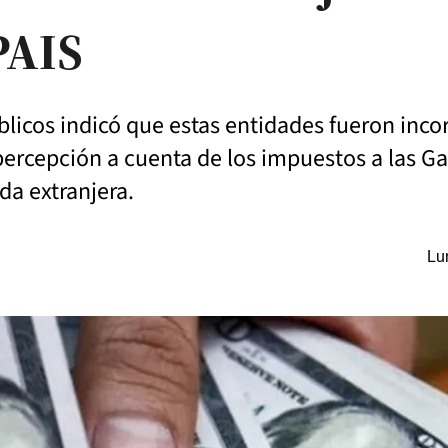
PAIS
blicos indicó que estas entidades fueron inco
percepción a cuenta de los impuestos a las Ga
a extranjera.
Lu