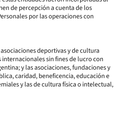
men de percepción a cuenta de los
Personales por las operaciones con
 asociaciones deportivas y de cultura
es internacionales sin fines de lucro con
gentina; y las asociaciones, fundaciones y
ública, caridad, beneficencia, educación e
remiales y las de cultura física o intelectual,