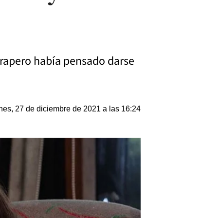
 trapero había pensado darse
nes, 27 de diciembre de 2021 a las 16:24