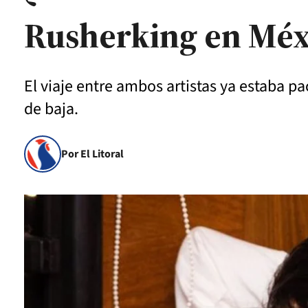
Rusherking en Méx
El viaje entre ambos artistas ya estaba p
de baja.
Por El Litoral