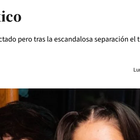
ico
actado pero tras la escandalosa separación el
Lu