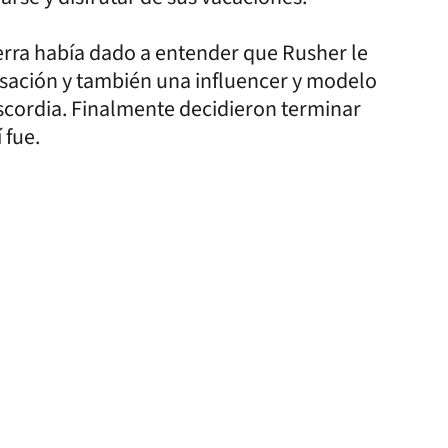
ra había dado a entender que Rusher le
acusación y también una influencer y modelo
scordia. Finalmente decidieron terminar
 fue.