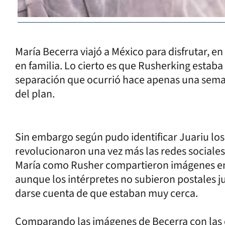
María Becerra viajó a México para disfrutar, e
en familia. Lo cierto es que Rusherking estaba
separación que ocurrió hace apenas una seman
del plan.
Sin embargo según pudo identificar Juariu los 
revolucionaron una vez más las redes sociales
María como Rusher compartieron imágenes en r
aunque los intérpretes no subieron postales ju
darse cuenta de que estaban muy cerca.
Comparando las imágenes de Becerra con las