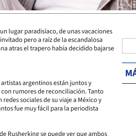
n un lugar paradisíaco, de unas vacaciones
 invitado pero a raíz de la escandalosa
a atras el trapero había decidido bajarse
MÁ
artistas argentinos están juntos y
 con rumores de reconciliación. Tanto
edes sociales de su viaje a México y
ntos fue muy fácil para la periodista
 de Rusherking se puede ver que ambos