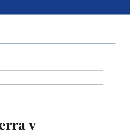
erra y