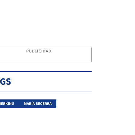
PUBLICIDAD
AGS
HERKING
MARÍA BECERRA