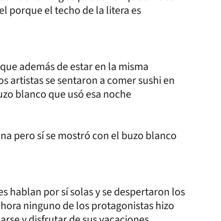
porque el techo de la litera es
r que además de estar en la misma
s artistas se sentaron a comer sushi en
 buzo blanco que usó esa noche
cena pero sí se mostró con el buzo blanco
es hablan por sí solas y se despertaron los
ahora ninguno de los protagonistas hizo
jarse y disfrutar de sus vacaciones.