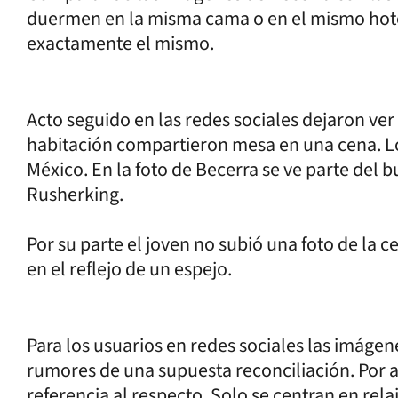
duermen en la misma cama o en el mismo hotel 
exactamente el mismo.
Acto seguido en las redes sociales dejaron ve
habitación compartieron mesa en una cena. Lo
México. En la foto de Becerra se ve parte del
Rusherking.
Por su parte el joven no subió una foto de la 
en el reflejo de un espejo.
Para los usuarios en redes sociales las imágen
rumores de una supuesta reconciliación. Por 
referencia al respecto. Solo se centran en rela