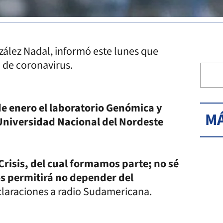
zález Nadal, informó este lunes que
n de coronavirus.
 de enero el laboratorio Genómica y
MÁ
 Universidad Nacional del Nordeste
risis, del cual formamos parte; no sé
os permitirá no depender del
eclaraciones a radio Sudamericana.