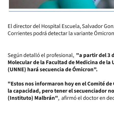
El director del Hospital Escuela, Salvador Gon
Corrientes podrá detectar la variante Ómicro
Según detalló el profesional,
"a partir del 3
Molecular de la Facultad de Medicina de la
(UNNE) hará secuencia de Ómicron".
"Estos nos informaron hoy en el Comité de C
la capacidad, pero tener el secuenciador n
(Instituto) Malbrán"
, afirmó el doctor en d