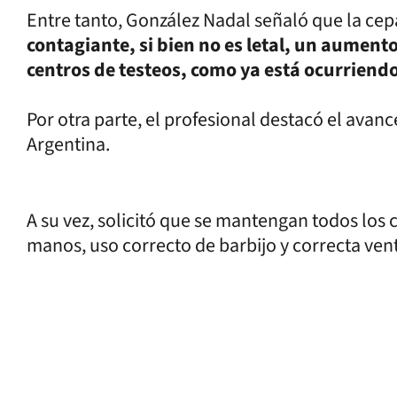
Entre tanto, González Nadal señaló que la ce
contagiante, si bien no es letal, un aument
centros de testeos, como ya está ocurriendo
Por otra parte, el profesional destacó el avan
Argentina.
A su vez, solicitó que se mantengan todos los
manos, uso correcto de barbijo y correcta ven