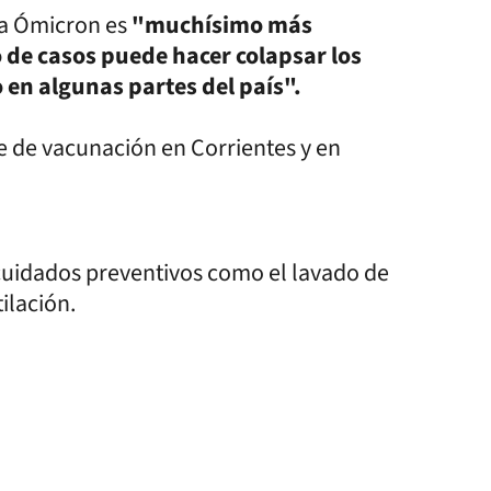
pa Ómicron es
"muchísimo más
o de casos puede hacer colapsar los
 en algunas partes del país".
ce de vacunación en Corrientes y en
 cuidados preventivos como el lavado de
tilación.