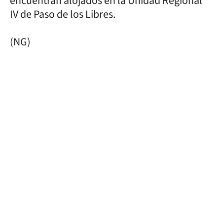
encuentran alojados en la Unidad Regional
IV de Paso de los Libres.
(NG)